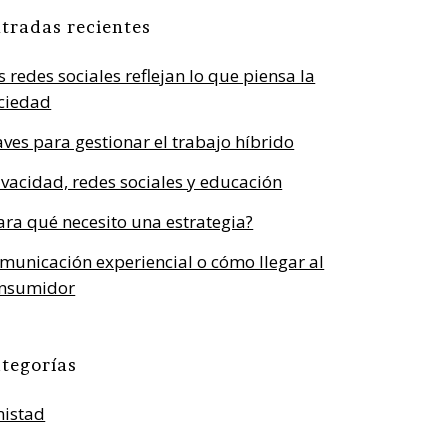
tradas recientes
s redes sociales reflejan lo que piensa la
ciedad
aves para gestionar el trabajo híbrido
ivacidad, redes sociales y educación
ara qué necesito una estrategia?
municación experiencial o cómo llegar al
nsumidor
tegorías
istad