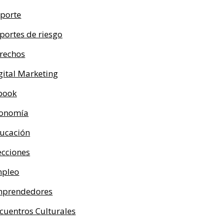
porte
portes de riesgo
rechos
gital Marketing
book
onomía
ucación
ecciones
pleo
prendedores
cuentros Culturales