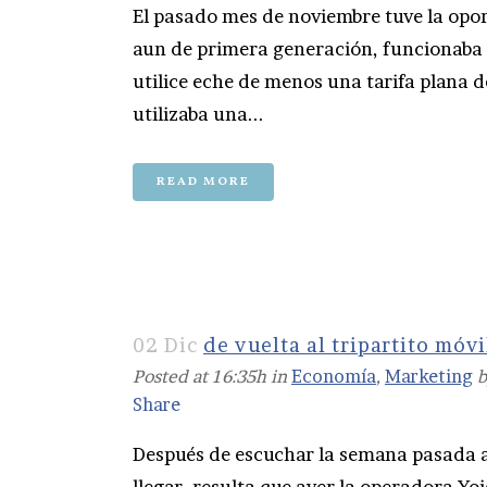
El pasado mes de noviembre tuve la opo
aun de primera generación, funcionaba a 
utilice eche de menos una tarifa plana 
utilizaba una...
READ MORE
02 Dic
de vuelta al tripartito móvi
Posted at 16:35h
in
Economía
,
Marketing
Share
Después de escuchar la semana pasada a 
llegar, resulta que ayer la operadora Yo