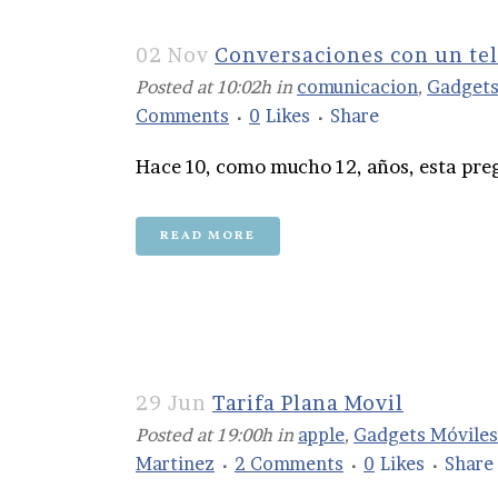
02 Nov
Conversaciones con un te
Posted at 10:02h
in
comunicacion
,
Gadgets
Comments
0
Likes
Share
Hace 10, como mucho 12, años, esta pre
READ MORE
29 Jun
Tarifa Plana Movil
Posted at 19:00h
in
apple
,
Gadgets Móviles
Martinez
2 Comments
0
Likes
Share