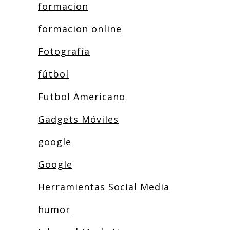
formacion
formacion online
Fotografía
fútbol
Futbol Americano
Gadgets Móviles
google
Google
Herramientas Social Media
humor