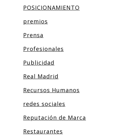
POSICIONAMIENTO
premios
Prensa
Profesionales
Publicidad
Real Madrid
Recursos Humanos
redes sociales
Reputación de Marca
Restaurantes