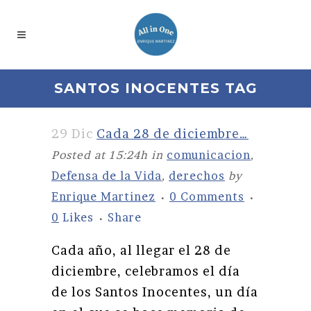
SANTOS INOCENTES TAG
29 Dic
Cada 28 de diciembre…
Posted at 15:24h
in
comunicacion
,
Defensa de la Vida
,
derechos
by
Enrique Martinez
0 Comments
0
Likes
Share
Cada año, al llegar el 28 de
diciembre, celebramos el día
de los Santos Inocentes, un día