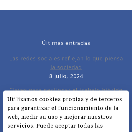
Últimas entradas
Las redes sociales reflejan lo que piensa
la sociedad
8 julio, 2024
Claves para gestionar el trabajo híbrido
7 noviembre, 2022
Utilizamos cookies propias y de terceros
para garantizar el funcionamiento de la
Privacidad, redes sociales y educación
web, medir su uso y mejorar nuestros
3 septiembre, 2019
servicios. Puede aceptar todas las