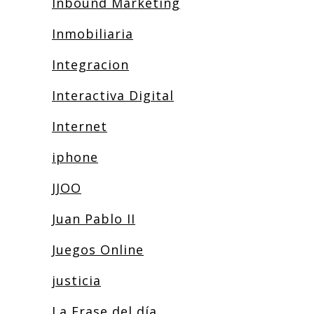
Inbound Marketing
Inmobiliaria
Integracion
Interactiva Digital
Internet
iphone
JJOO
Juan Pablo II
Juegos Online
justicia
La Frase del día