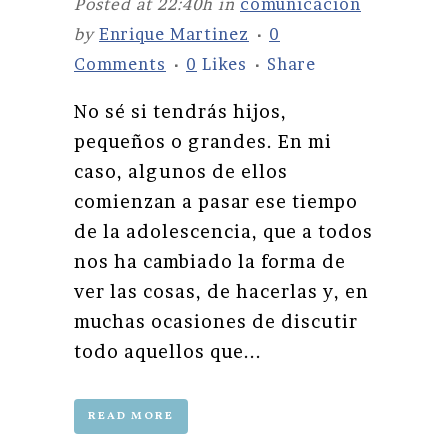
Posted at 22:40h
in
comunicacion
by
Enrique Martinez
0
Comments
0
Likes
Share
No sé si tendrás hijos,
pequeños o grandes. En mi
caso, algunos de ellos
comienzan a pasar ese tiempo
de la adolescencia, que a todos
nos ha cambiado la forma de
ver las cosas, de hacerlas y, en
muchas ocasiones de discutir
todo aquellos que...
READ MORE