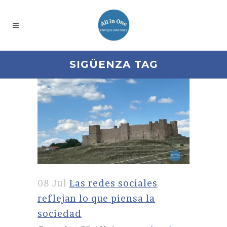
SIGÜENZA TAG
08 Jul
Las redes sociales
reflejan lo que piensa la
sociedad