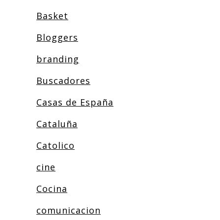
Basket
Bloggers
branding
Buscadores
Casas de España
Cataluña
Catolico
cine
Cocina
comunicacion