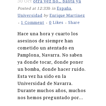
30 Oct
otra vez no… basta ya
Posted at 12:33h
in
España
,
Universidad
by
Enrique Martinez
1 Comment
0
Likes
Share
Hace una hora y cuarto los
asesinos de siempre han
cometido un atentado en
Pamplona, Navarra. No saben
ya donde tocar, donde poner
un bomba, donde hacer ruido.
Esta vez ha sido en la
Universidad de Navarra.
Durante muchos años, muchos
nos hemos preguntado por...