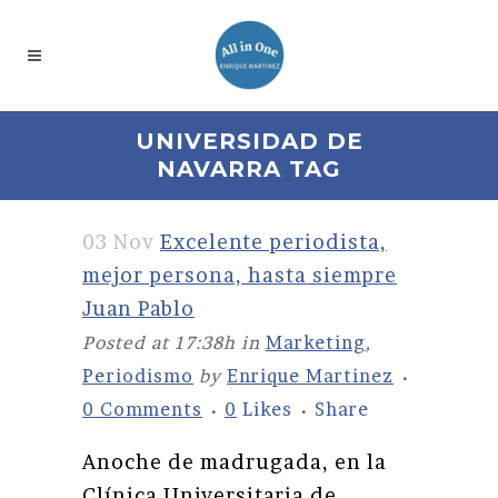
UNIVERSIDAD DE
NAVARRA TAG
03 Nov
Excelente periodista,
mejor persona, hasta siempre
Juan Pablo
Posted at 17:38h
in
Marketing
,
Periodismo
by
Enrique Martinez
0 Comments
0
Likes
Share
Anoche de madrugada, en la
Clínica Universitaria de