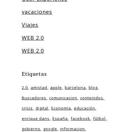
vacaciones
Viajes
WEB 2.0
WEB 2.0
Etiquetas
2.0
amistad
apple
barcelona
blog
Buscadores
comunicacion
contenidos
crisis
digital
Economía
educación
enrique dans
España
facebook
fútbol
gobierno
google
informacion