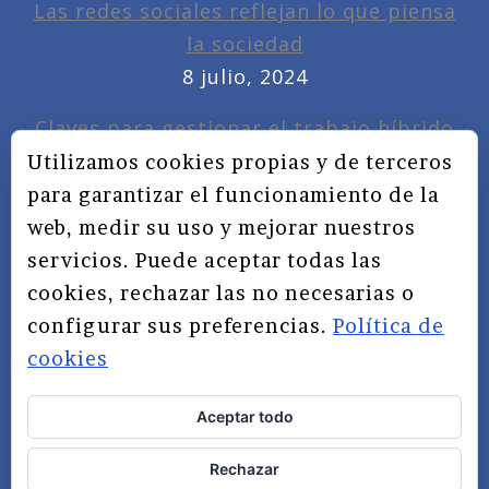
Las redes sociales reflejan lo que piensa
la sociedad
8 julio, 2024
Claves para gestionar el trabajo híbrido
7 noviembre, 2022
Utilizamos cookies propias y de terceros
para garantizar el funcionamiento de la
Privacidad, redes sociales y educación
web, medir su uso y mejorar nuestros
3 septiembre, 2019
servicios. Puede aceptar todas las
cookies, rechazar las no necesarias o
configurar sus preferencias.
Política de
cookies
Aceptar todo
TÉRMINOS Y CONDICIONES
Rechazar
AVISO LEGAL