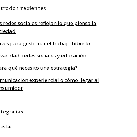
tradas recientes
s redes sociales reflejan lo que piensa la
ciedad
aves para gestionar el trabajo híbrido
ivacidad, redes sociales y educación
ara qué necesito una estrategia?
municación experiencial o cómo llegar al
nsumidor
tegorías
istad