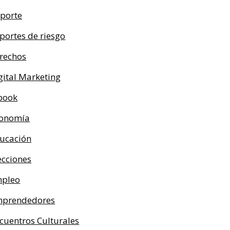
porte
portes de riesgo
rechos
gital Marketing
book
onomía
ucación
ecciones
pleo
prendedores
cuentros Culturales