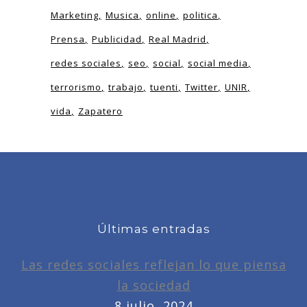
Marketing
Musica
online
politica
Prensa
Publicidad
Real Madrid
redes sociales
seo
social
social media
terrorismo
trabajo
tuenti
Twitter
UNIR
vida
Zapatero
Últimas entradas
Las redes sociales reflejan lo que piensa
la sociedad
8 julio, 2024