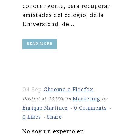
conocer gente, para recuperar
amistades del colegio, de la
Universidad, de...
READ MORE
04 Sep
Chrome o Firefox
Posted at 23:03h
in
Marketing
by
Enrique Martinez
0 Comments
0
Likes
Share
No soy un experto en