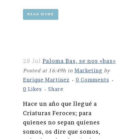
READ MORE
28 Jul
Paloma Bas, se nos «bas»
Posted at 16:49h
in
Marketing
by
Enrique Martinez
0 Comments
0
Likes
Share
Hace un año que llegué a
Criaturas Feroces; para
quienes no sepan quienes
somos, os dire que somos,