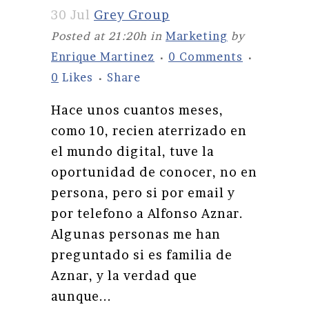
30 Jul
Grey Group
Posted at 21:20h
in
Marketing
by
Enrique Martinez
0 Comments
0
Likes
Share
Hace unos cuantos meses,
como 10, recien aterrizado en
el mundo digital, tuve la
oportunidad de conocer, no en
persona, pero si por email y
por telefono a Alfonso Aznar.
Algunas personas me han
preguntado si es familia de
Aznar, y la verdad que
aunque...