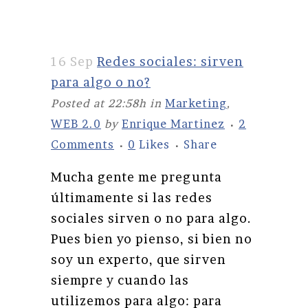
16 Sep
Redes sociales: sirven
para algo o no?
Posted at 22:58h
in
Marketing
,
WEB 2.0
by
Enrique Martinez
2
Comments
0
Likes
Share
Mucha gente me pregunta
últimamente si las redes
sociales sirven o no para algo.
Pues bien yo pienso, si bien no
soy un experto, que sirven
siempre y cuando las
utilizemos para algo: para