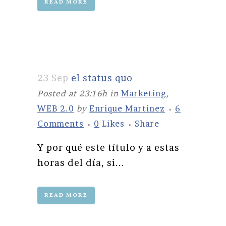
READ MORE
23 Sep
el status quo
Posted at 23:16h
in
Marketing
,
WEB 2.0
by
Enrique Martinez
6
Comments
0
Likes
Share
Y por qué este título y a estas
horas del día, si...
READ MORE