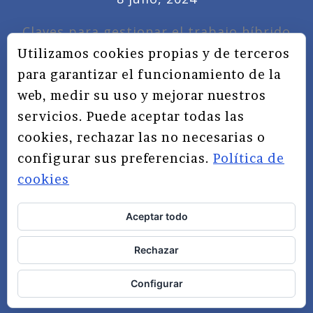
Claves para gestionar el trabajo híbrido
7 noviembre, 2022
Utilizamos cookies propias y de terceros
para garantizar el funcionamiento de la
Privacidad, redes sociales y educación
web, medir su uso y mejorar nuestros
3 septiembre, 2019
servicios. Puede aceptar todas las
cookies, rechazar las no necesarias o
configurar sus preferencias.
Política de
cookies
Aceptar todo
TÉRMINOS Y CONDICIONES
Rechazar
AVISO LEGAL
POLÍTICA DE PRIVACIDAD
Configurar
POLÍTICA DE COOKIES