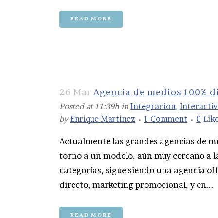
READ MORE
26 Mar
Agencia de medios 100% di
Posted at 11:39h
in
Integracion
,
Interactiv
by
Enrique Martinez
1 Comment
0
Lik
Actualmente las grandes agencias de m
torno a un modelo, aún muy cercano a la
categorías, sigue siendo una agencia of
directo, marketing promocional, y en...
READ MORE