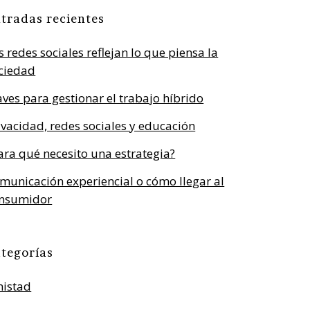
tradas recientes
s redes sociales reflejan lo que piensa la
ciedad
aves para gestionar el trabajo híbrido
ivacidad, redes sociales y educación
ara qué necesito una estrategia?
municación experiencial o cómo llegar al
nsumidor
tegorías
istad