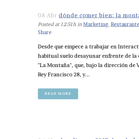
08 Abr
dónde comer bien: la mont
Posted at 12:51h
in
Marketing
,
Restaurant
Share
Desde que empece a trabajar en Interact
habitual suelo desayunar enfrente de la
"La Montaña", que, bajo la dirección de 
Rey Francisco 28, y...
READ MORE