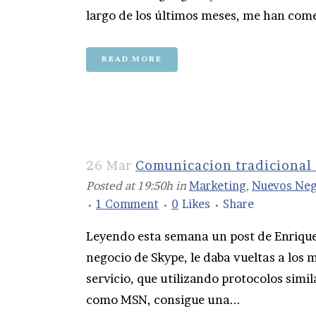
largo de los últimos meses, me han com
READ MORE
26 Mar
Comunicacion tradicional
Posted at 19:50h
in
Marketing
,
Nuevos Neg
1 Comment
0
Likes
Share
Leyendo esta semana un post de Enrique 
negocio de Skype, le daba vueltas a los 
servicio, que utilizando protocolos simil
como MSN, consigue una...