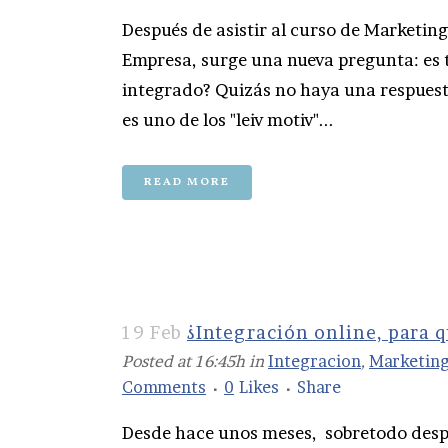
Después de asistir al curso de Marketing 
Empresa, surge una nueva pregunta: es 
integrado? Quizás no haya una respuesta
es uno de los "leiv motiv"...
READ MORE
19 Feb
¿Integración online, para 
Posted at 16:45h
in
Integracion
,
Marketin
Comments
0
Likes
Share
Desde hace unos meses, sobretodo despu