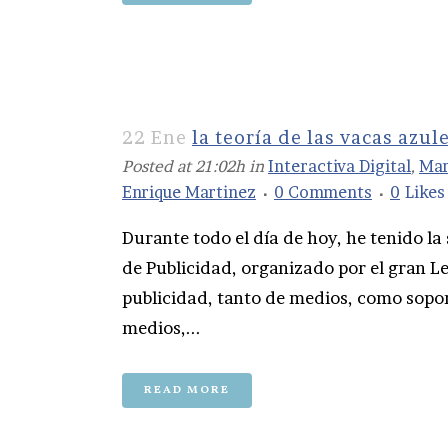
22 Ene
la teoría de las vacas azul
Posted at 21:02h
in
Interactiva Digital
,
Mar
Enrique Martinez
0 Comments
0
Likes
Durante todo el día de hoy, he tenido la
de Publicidad, organizado por el gran Le
publicidad, tanto de medios, como sopo
medios,...
READ MORE