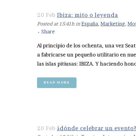
20 Feb
Ibiza: mito o leyenda
Posted at 15:41h
in
España
,
Marketing
,
Mo
Share
Al principio de los ochenta, una vez Sea
a fabricarse un pequeño utilitario en nu
las islas pitiusas: IBIZA. Y haciendo hono
READ MORE
20 Feb
¿dónde celebrar un evento