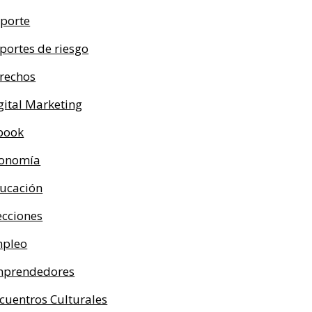
porte
portes de riesgo
rechos
gital Marketing
book
onomía
ucación
ecciones
pleo
prendedores
cuentros Culturales