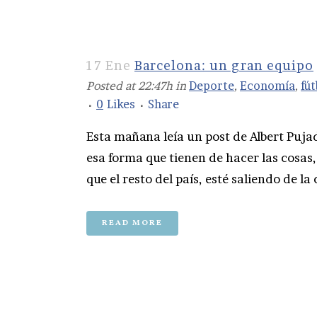
17 Ene
Barcelona: un gran equipo
Posted at 22:47h
in
Deporte
,
Economía
,
fút
0
Likes
Share
Esta mañana leía un post de Albert Pujad
esa forma que tienen de hacer las cosa
que el resto del país, esté saliendo de la 
READ MORE