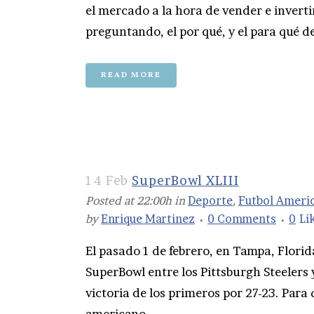
el mercado a la hora de vender e inverti
preguntando, el por qué, y el para qué de 
READ MORE
14 Feb
SuperBowl XLIII
Posted at 22:00h
in
Deporte
,
Futbol Ameri
by
Enrique Martinez
0 Comments
0
Li
El pasado 1 de febrero, en Tampa, Florida
SuperBowl entre los Pittsburgh Steelers 
victoria de los primeros por 27-23. Para
americano,...