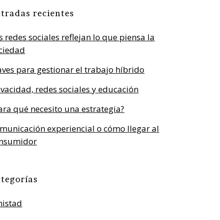
tradas recientes
s redes sociales reflejan lo que piensa la
ciedad
aves para gestionar el trabajo híbrido
ivacidad, redes sociales y educación
ara qué necesito una estrategia?
municación experiencial o cómo llegar al
nsumidor
tegorías
istad