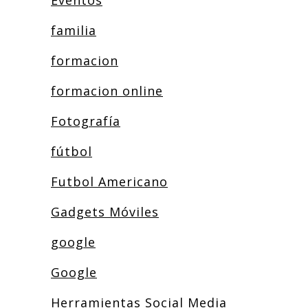
Eventos
familia
formacion
formacion online
Fotografía
fútbol
Futbol Americano
Gadgets Móviles
google
Google
Herramientas Social Media