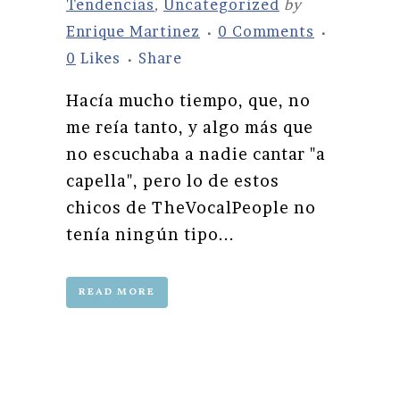
Tendencias
,
Uncategorized
by
Enrique Martinez
0 Comments
0
Likes
Share
Hacía mucho tiempo, que, no
me reía tanto, y algo más que
no escuchaba a nadie cantar "a
capella", pero lo de estos
chicos de TheVocalPeople no
tenía ningún tipo...
READ MORE