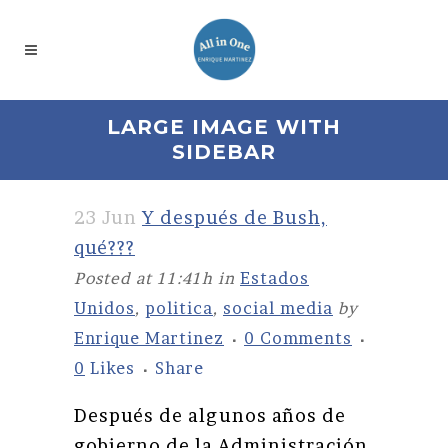
LARGE IMAGE WITH
SIDEBAR
23 Jun
Y después de Bush,
qué???
Posted at 11:41h
in
Estados
Unidos
,
politica
,
social media
by
Enrique Martinez
0 Comments
0
Likes
Share
Después de algunos años de
gobierno de la Administración