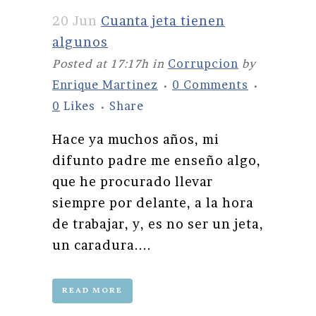
20 Jun
Cuanta jeta tienen
algunos
Posted at 17:17h
in
Corrupcion
by
Enrique Martinez
0 Comments
0
Likes
Share
Hace ya muchos años, mi
difunto padre me enseño algo,
que he procurado llevar
siempre por delante, a la hora
de trabajar, y, es no ser un jeta,
un caradura....
READ MORE