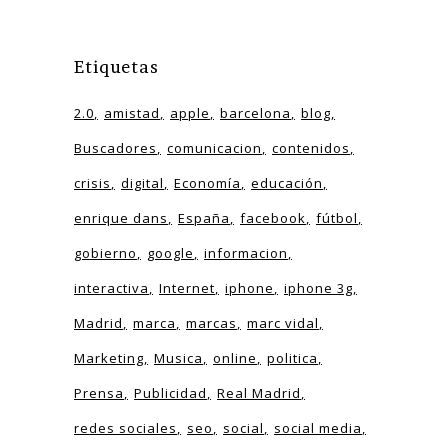
Etiquetas
2.0
amistad
apple
barcelona
blog
Buscadores
comunicacion
contenidos
crisis
digital
Economía
educación
enrique dans
España
facebook
fútbol
gobierno
google
informacion
interactiva
Internet
iphone
iphone 3g
Madrid
marca
marcas
marc vidal
Marketing
Musica
online
politica
Prensa
Publicidad
Real Madrid
redes sociales
seo
social
social media