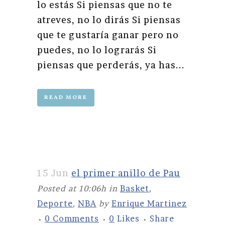
lo estás Si piensas que no te
atreves, no lo dirás Si piensas
que te gustaría ganar pero no
puedes, no lo lograrás Si
piensas que perderás, ya has...
READ MORE
15 Jun
el primer anillo de Pau
Posted at 10:06h
in
Basket
,
Deporte
,
NBA
by
Enrique Martinez
0 Comments
0
Likes
Share