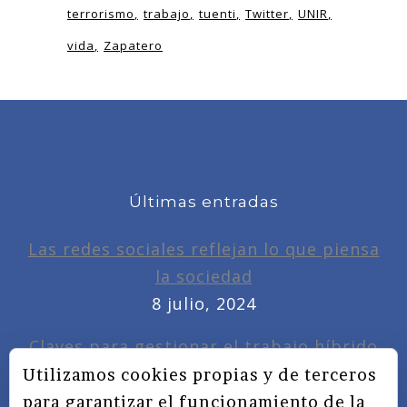
terrorismo
trabajo
tuenti
Twitter
UNIR
vida
Zapatero
Últimas entradas
Las redes sociales reflejan lo que piensa
la sociedad
8 julio, 2024
Claves para gestionar el trabajo híbrido
7 noviembre, 2022
Utilizamos cookies propias y de terceros
para garantizar el funcionamiento de la