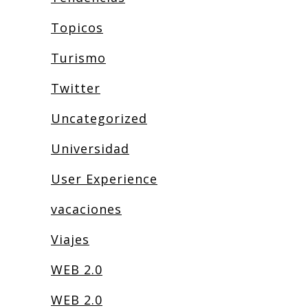
Topicos
Turismo
Twitter
Uncategorized
Universidad
User Experience
vacaciones
Viajes
WEB 2.0
WEB 2.0