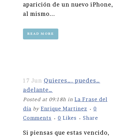
aparición de un nuevo iPhone,
al mismo...
READ MORE
17 Jun
Quieres…. puedes…
adelante…
Posted at 09:18h
in
La Frase del
día
by
Enrique Martinez
0
Comments
0
Likes
Share
Si piensas que estas vencido,