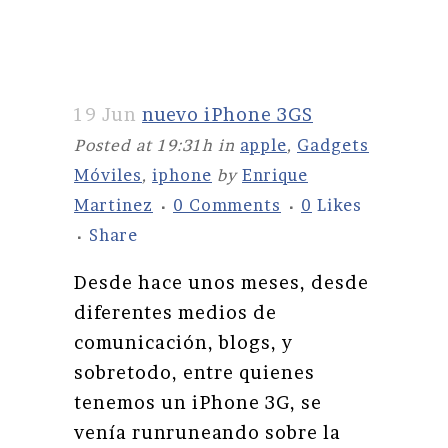
19 Jun
nuevo iPhone 3GS
Posted at 19:31h
in
apple
,
Gadgets
Móviles
,
iphone
by
Enrique
Martinez
0 Comments
0
Likes
Share
Desde hace unos meses, desde
diferentes medios de
comunicación, blogs, y
sobretodo, entre quienes
tenemos un iPhone 3G, se
venía runruneando sobre la