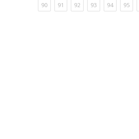
90
91
92
93
94
95