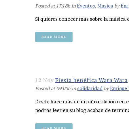
Posted at 17:18h
in
Eventos
,
Musica
by
Enr
Si quieres conocer más sobre la música d
READ MORE
12 Nov
Fiesta benéfica Wara Wara
Posted at 09:00h
in
solidaridad
by
Enrique
Desde hace más de un año colaboro en 
podrás leer en su blog acaban de termina
READ MORE