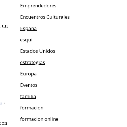
Emprendedores
Encuentros Culturales
n un
España
esqui
Estados Unidos
estrategias
Europa
Eventos
familia
s
formacion
formacion online
 con