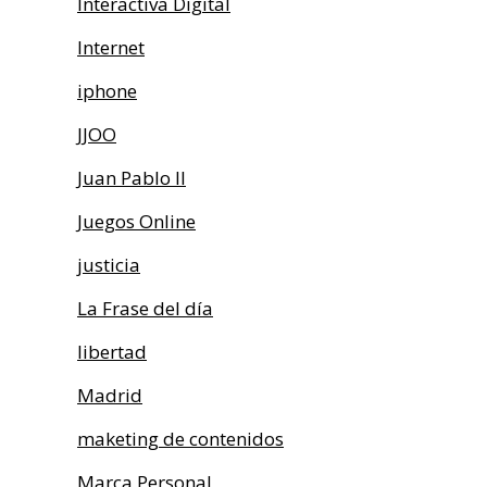
Interactiva Digital
Internet
iphone
JJOO
Juan Pablo II
Juegos Online
justicia
La Frase del día
libertad
Madrid
maketing de contenidos
Marca Personal