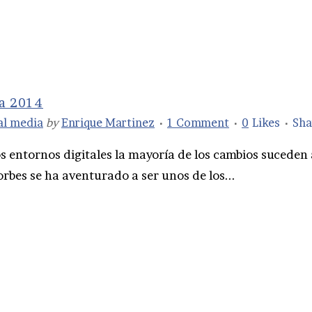
ia 2014
al media
by
Enrique Martinez
1 Comment
0
Likes
Sha
 entornos digitales la mayoría de los cambios suceden 
orbes se ha aventurado a ser unos de los...