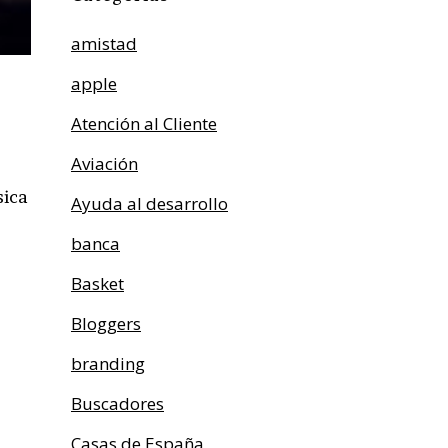
amistad
apple
Atención al Cliente
Aviación
sica
Ayuda al desarrollo
banca
Basket
Bloggers
branding
Buscadores
Casas de España