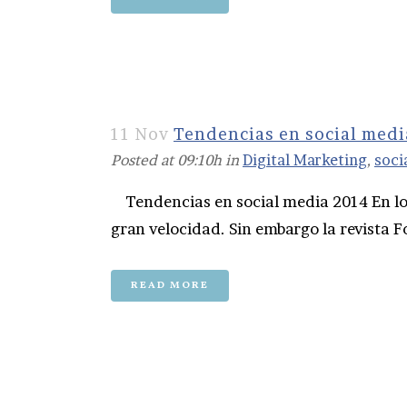
11 Nov
Tendencias en social med
Posted at 09:10h
in
Digital Marketing
,
soci
Tendencias en social media 2014 En los
gran velocidad. Sin embargo la revista F
READ MORE