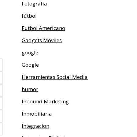
Fotografía
fútbol
Futbol Americano
Gadgets Móviles
google
Google
Herramientas Social Media
humor
Inbound Marketing
Inmobiliaria
Integracion