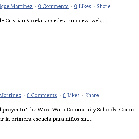
ique Martinez
0 Comments
0
Likes
Share
e Cristian Varela, accede a su nueva web....
 Martinez
0 Comments
0
Likes
Share
el proyecto The Wara Wara Community Schools. Como
r la primera escuela para niños sin...