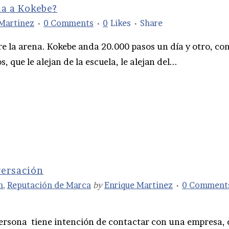
a a Kokebe?
Martinez
0 Comments
0
Likes
Share
e la arena. Kokebe anda 20.000 pasos un día y otro, co
que le alejan de la escuela, le alejan del...
versación
n
,
Reputación de Marca
by
Enrique Martinez
0 Comment
ersona tiene intención de contactar con una empresa,