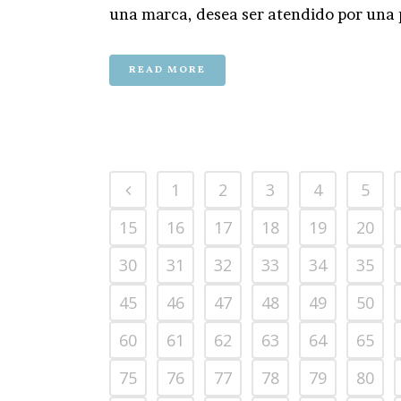
una marca, desea ser atendido por una p
READ MORE
1
2
3
4
5
15
16
17
18
19
20
30
31
32
33
34
35
45
46
47
48
49
50
60
61
62
63
64
65
75
76
77
78
79
80