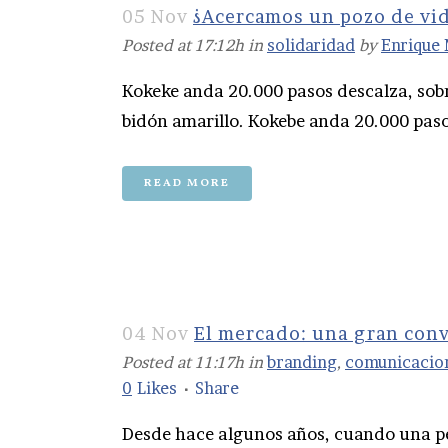
05 Nov
¿Acercamos un pozo de vid
Posted at 17:12h
in
solidaridad
by
Enrique 
Kokeke anda 20.000 pasos descalza, sobr
bidón amarillo. Kokebe anda 20.000 pasos, 
READ MORE
04 Nov
El mercado: una gran con
Posted at 11:17h
in
branding
,
comunicacio
0
Likes
Share
Desde hace algunos años, cuando una p