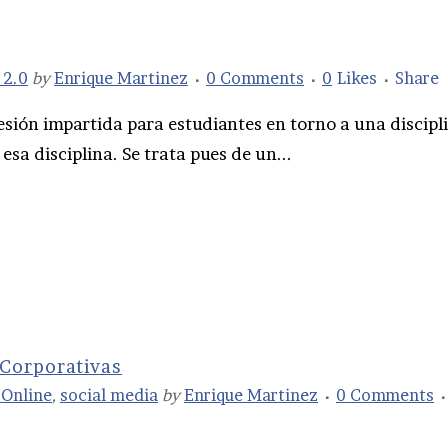
2.0
by
Enrique Martinez
0 Comments
0
Likes
Share
esión impartida para estudiantes en torno a una discipl
esa disciplina. Se trata pues de un...
 Corporativas
 Online
,
social media
by
Enrique Martinez
0 Comments