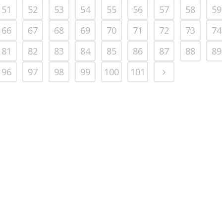
51
52
53
54
55
56
57
58
59
66
67
68
69
70
71
72
73
74
81
82
83
84
85
86
87
88
89
96
97
98
99
100
101