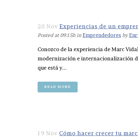
20 Nov
Experiencias de un empre
Posted at 09:15h
in
Emprendedores
by
Enr
Conozco de la experiencia de Marc Vida
modernización e internacionalización d
que está y...
READ MORE
19 Nov
Cómo hacer crecer tu marca