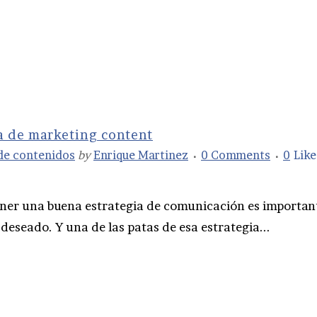
ia de marketing content
de contenidos
by
Enrique Martinez
0 Comments
0
Like
ner una buena estrategia de comunicación es importan
deseado. Y una de las patas de esa estrategia...