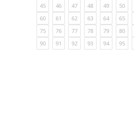
45
46
47
48
49
50
60
61
62
63
64
65
75
76
77
78
79
80
90
91
92
93
94
95