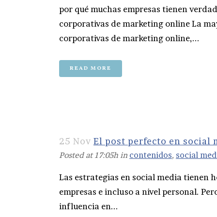
por qué muchas empresas tienen verdade
corporativas de marketing online La may
corporativas de marketing online,...
READ MORE
25 Nov
El post perfecto en social
Posted at 17:05h
in
contenidos
,
social med
Las estrategias en social media tienen 
empresas e incluso a nivel personal. Pe
influencia en...