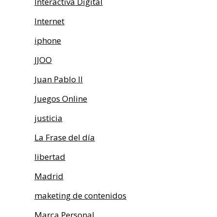
Interactiva Digital
Internet
iphone
JJOO
Juan Pablo II
Juegos Online
justicia
La Frase del día
libertad
Madrid
maketing de contenidos
Marca Personal