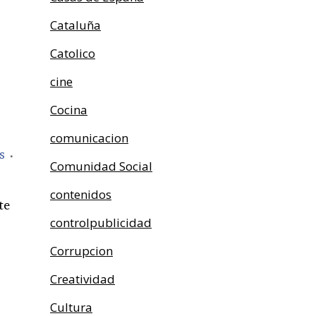
Cataluña
Catolico
cine
Cocina
comunicacion
s
Comunidad Social
contenidos
te
controlpublicidad
Corrupcion
Creatividad
Cultura