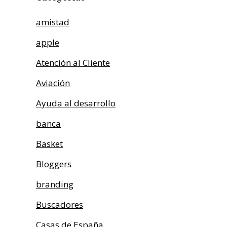
amistad
apple
Atención al Cliente
Aviación
Ayuda al desarrollo
banca
Basket
Bloggers
branding
Buscadores
Casas de España