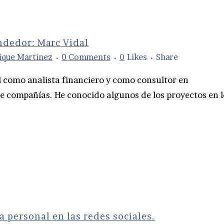
ndedor: Marc Vidal
ique Martinez
0 Comments
0
Likes
Share
l como analista financiero y como consultor en
e compañías. He conocido algunos de los proyectos en l
 personal en las redes sociales.