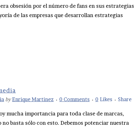
ra obsesión por el número de fans en sus estrategias
oría de las empresas que desarrollan estrategias
 media
ia
by
Enrique Martinez
0 Comments
0
Likes
Share
hoy mucha importancia para toda clase de marcas,
ro no basta sólo con esto. Debemos potenciar nuestra