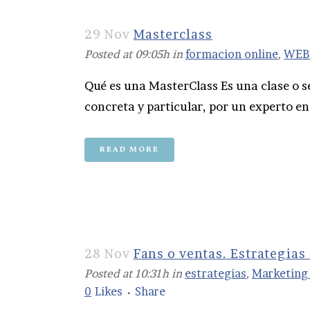
29 Nov
Masterclass
Posted at 09:05h
in
formacion online
,
WEB 
Qué es una MasterClass Es una clase o s
concreta y particular, por un experto en 
READ MORE
28 Nov
Fans o ventas. Estrategias
Posted at 10:31h
in
estrategias
,
Marketing
0
Likes
Share