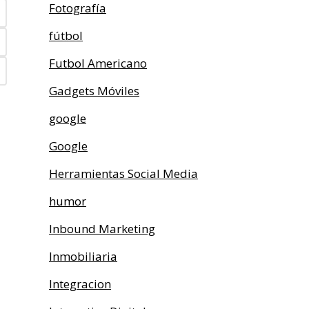
Fotografía
fútbol
Futbol Americano
Gadgets Móviles
google
Google
Herramientas Social Media
humor
Inbound Marketing
Inmobiliaria
Integracion