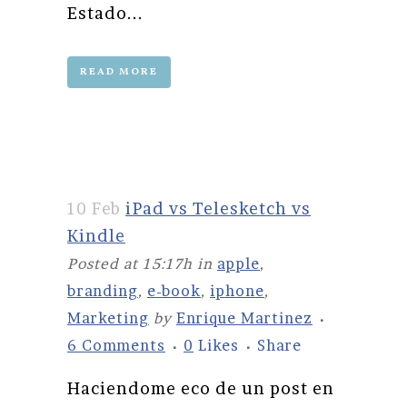
Estado...
READ MORE
10 Feb
iPad vs Telesketch vs
Kindle
Posted at 15:17h
in
apple
,
branding
,
e-book
,
iphone
,
Marketing
by
Enrique Martinez
6 Comments
0
Likes
Share
Haciendome eco de un post en