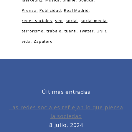
Marketing
Musica
online
politica
Prensa
Publicidad
Real Madrid
redes sociales
seo
social
social media
terrorismo
trabajo
tuenti
Twitter
UNIR
vida
Zapatero
Últimas entradas
Las redes sociales reflejan lo que piensa
la sociedad
8 julio, 2024