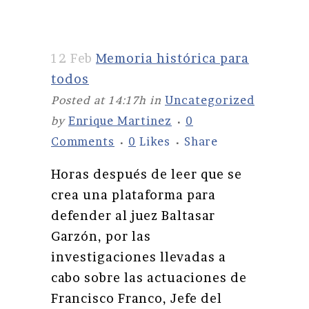
12 Feb
Memoria histórica para
todos
Posted at 14:17h
in
Uncategorized
by
Enrique Martinez
0
Comments
0
Likes
Share
Horas después de leer que se
crea una plataforma para
defender al juez Baltasar
Garzón, por las
investigaciones llevadas a
cabo sobre las actuaciones de
Francisco Franco, Jefe del