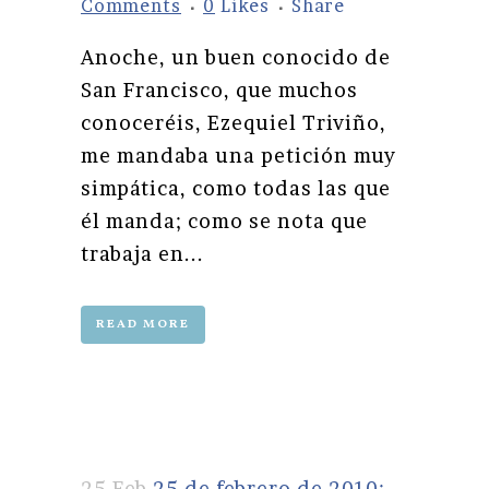
Comments
0
Likes
Share
Anoche, un buen conocido de
San Francisco, que muchos
conoceréis, Ezequiel Triviño,
me mandaba una petición muy
simpática, como todas las que
él manda; como se nota que
trabaja en...
READ MORE
25 Feb
25 de febrero de 2010: