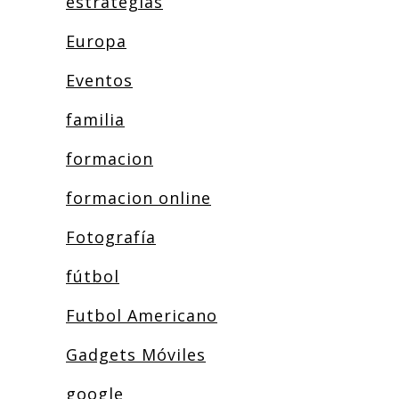
estrategias
Europa
Eventos
familia
formacion
formacion online
Fotografía
fútbol
Futbol Americano
Gadgets Móviles
google