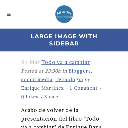
LARGE IMAGE WITH
SIDEBAR
04 Mar
Todo va a cambiar
Posted at 23:30h
in
Bloggers
,
social media
,
Tecnologia
by
Enrique Martinez
1 Comment
0
Likes
Share
Acabo de volver de la
presentación del libro "Todo
va a cambiar" de Enrique Dans,