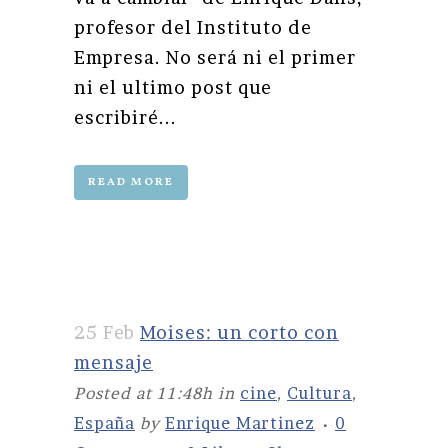
profesor del Instituto de
Empresa. No será ni el primer
ni el ultimo post que
escribiré...
READ MORE
25 Feb
Moises: un corto con
mensaje
Posted at 11:48h
in
cine
,
Cultura
,
España
by
Enrique Martinez
0