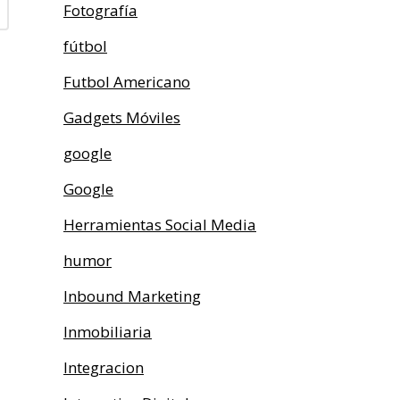
Fotografía
fútbol
Futbol Americano
Gadgets Móviles
google
Google
Herramientas Social Media
humor
Inbound Marketing
Inmobiliaria
Integracion