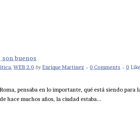
, son buenos
itica
,
WEB 2.0
by
Enrique Martinez
0 Comments
0
Lik
 Roma, pensaba en lo importante, qué está siendo para l
sde hace muchos años, la ciudad estaba...