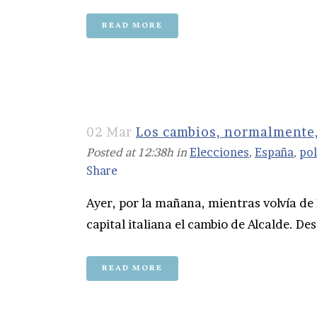
READ MORE
02 Mar
Los cambios, normalmente
Posted at 12:38h
in
Elecciones
,
España
,
pol
Share
Ayer, por la mañana, mientras volvía de
capital italiana el cambio de Alcalde. De
READ MORE