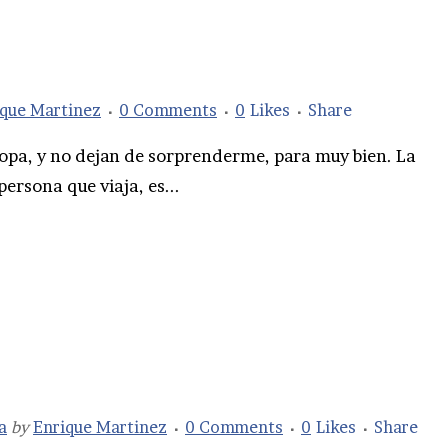
ique Martinez
0 Comments
0
Likes
Share
opa, y no dejan de sorprenderme, para muy bien. La
persona que viaja, es...
a
by
Enrique Martinez
0 Comments
0
Likes
Share