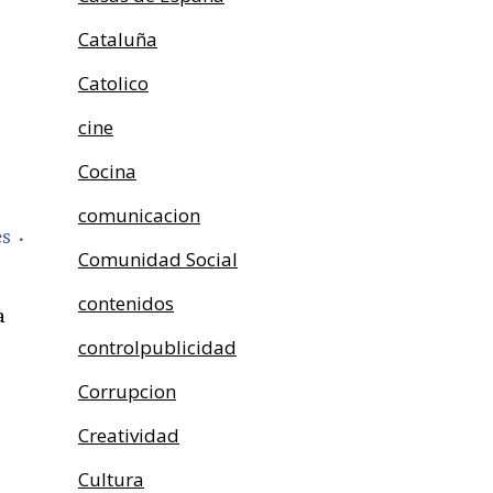
Cataluña
Catolico
cine
Cocina
comunicacion
es
Comunidad Social
contenidos
a
controlpublicidad
Corrupcion
Creatividad
Cultura