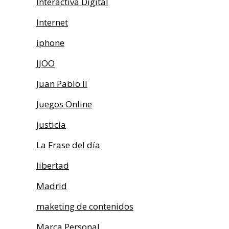
Interactiva Digital
Internet
iphone
JJOO
Juan Pablo II
Juegos Online
justicia
La Frase del día
libertad
Madrid
maketing de contenidos
Marca Personal