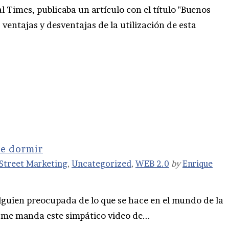
 Times, publicaba un artículo con el título "Buenos
 ventajas y desventajas de la utilización de esta
de dormir
Street Marketing
,
Uncategorized
,
WEB 2.0
by
Enrique
lguien preocupada de lo que se hace en el mundo de la
, me manda este simpático video de...