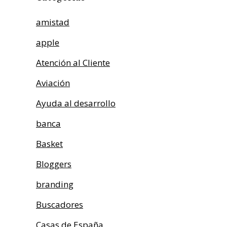
amistad
apple
Atención al Cliente
Aviación
Ayuda al desarrollo
banca
Basket
Bloggers
branding
Buscadores
Casas de España