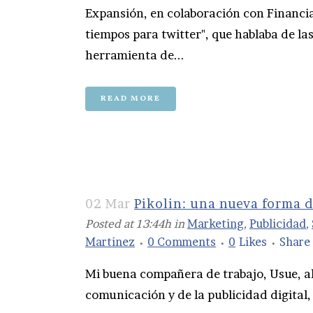
Expansión, en colaboración con Financial
tiempos para twitter", que hablaba de las
herramienta de...
READ MORE
02 Mar
Pikolin: una nueva forma 
Posted at 13:44h
in
Marketing
,
Publicidad
,
Martinez
0 Comments
0
Likes
Share
Mi buena compañera de trabajo, Usue, a
comunicación y de la publicidad digital