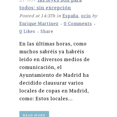
todos: sin excepción
Posted at 14:37h
in
España
,
ocio
by
Enrique Martinez
0 Comments
0
Likes
Share
En las últimas horas, como
muchos sabréis ya habréis
leido en diversos medios de
comunicación, el
Ayuntamiento de Madrid ha
decidido clausurar varios
locales de copas en Madrid,
como: Estos locales...
READ MORE