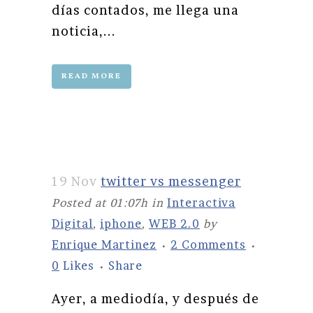
días contados, me llega una
noticia,...
READ MORE
19 Nov
twitter vs messenger
Posted at 01:07h
in
Interactiva
Digital
,
iphone
,
WEB 2.0
by
Enrique Martinez
2 Comments
0
Likes
Share
Ayer, a mediodía, y después de