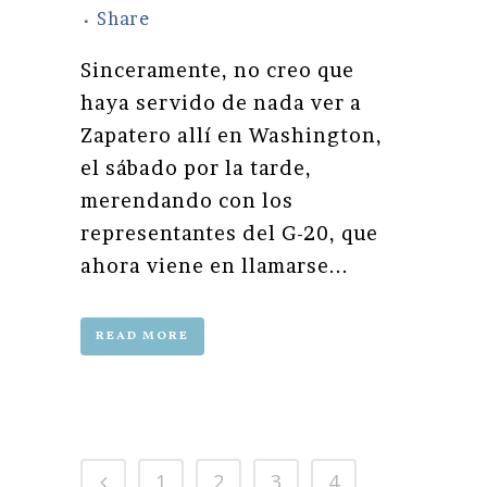
Share
Sinceramente, no creo que
haya servido de nada ver a
Zapatero allí en Washington,
el sábado por la tarde,
merendando con los
representantes del G-20, que
ahora viene en llamarse...
READ MORE
1
2
3
4