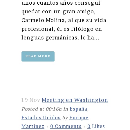
unos cuantos años conseguí
quedar con un gran amigo,
Carmelo Molina, al que su vida
profesional, él es filólogo en
lenguas germánicas, le ha...
READ MORE
19 Nov
Meeting en Washington
Posted at 00:16h
in
España
,
Estados Unidos
by
Enrique
Martinez
0 Comments
0
Likes