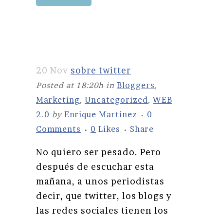
20 Nov
sobre twitter
Posted at 18:20h
in
Bloggers
,
Marketing
,
Uncategorized
,
WEB
2.0
by
Enrique Martinez
0
Comments
0
Likes
Share
No quiero ser pesado. Pero
después de escuchar esta
mañana, a unos periodistas
decir, que twitter, los blogs y
las redes sociales tienen los