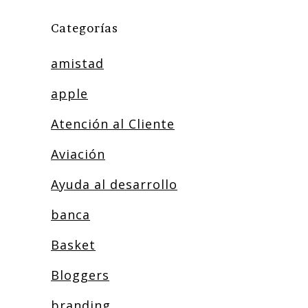
Categorías
amistad
apple
Atención al Cliente
Aviación
Ayuda al desarrollo
banca
Basket
Bloggers
branding