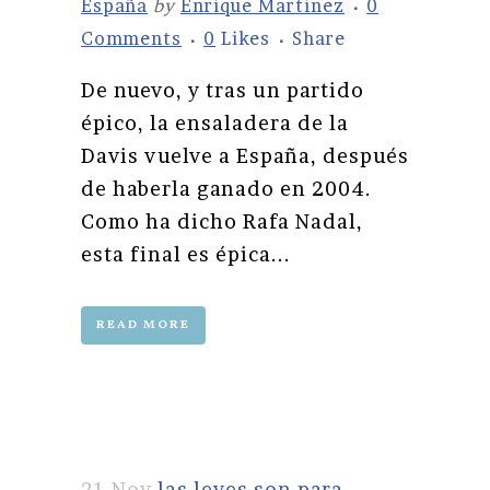
España
by
Enrique Martinez
0
Comments
0
Likes
Share
De nuevo, y tras un partido
épico, la ensaladera de la
Davis vuelve a España, después
de haberla ganado en 2004.
Como ha dicho Rafa Nadal,
esta final es épica...
READ MORE
21 Nov
las leyes son para