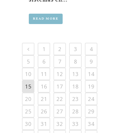
READ MORE
1
2
3
4
5
6
7
8
9
10
11
12
13
14
15
16
17
18
19
20
21
22
23
24
25
26
27
28
29
30
31
32
33
34