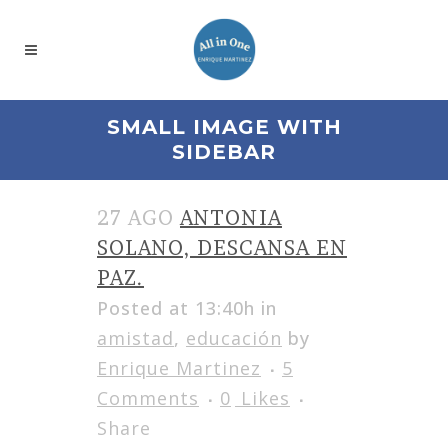
SMALL IMAGE WITH
SIDEBAR
27 AGO
ANTONIA
SOLANO, DESCANSA EN
PAZ.
Posted at 13:40h
in
amistad
,
educación
by
Enrique Martinez
5
Comments
0
Likes
Share