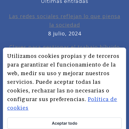
Últimas entradas
Las redes sociales reflejan lo que piensa
la sociedad
8 julio, 2024
Claves para gestionar el trabajo híbrido
7 noviembre, 2022
Utilizamos cookies propias y de terceros
para garantizar el funcionamiento de la
Privacidad, redes sociales y educación
web, medir su uso y mejorar nuestros
3 septiembre, 2019
servicios. Puede aceptar todas las
cookies, rechazar las no necesarias o
configurar sus preferencias.
Política de
cookies
Aceptar todo
TÉRMINOS Y CONDICIONES