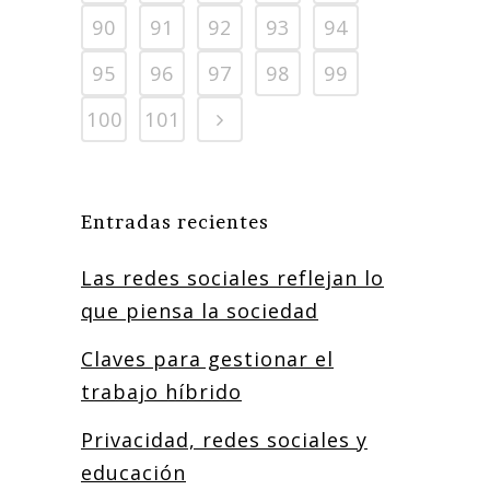
90
91
92
93
94
95
96
97
98
99
100
101
Entradas recientes
Las redes sociales reflejan lo
que piensa la sociedad
Claves para gestionar el
trabajo híbrido
Privacidad, redes sociales y
educación