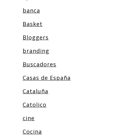
banca
Basket
Bloggers
branding
Buscadores
Casas de España
Cataluña
Catolico
cine
Cocina