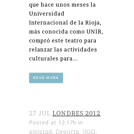
que hace unos meses la
Universidad
Internacional de la Rioja,
más conocida como UNIR,
compró este teatro para
relanzar las actividades
culturales para...
READ MORE
27 JUL
LONDRES 2012
Posted at 12:17h
in
amistad
,
Deporte
,
JJOO
,