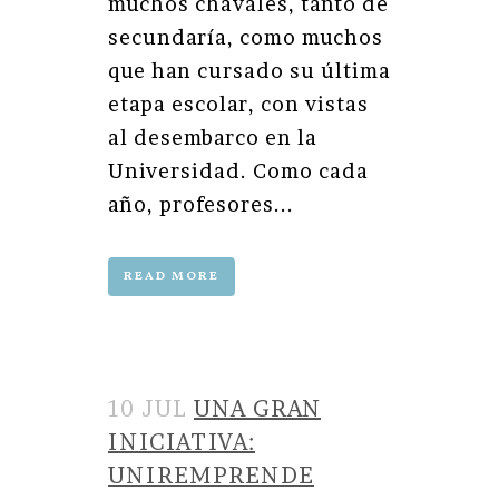
muchos chavales, tanto de
secundaría, como muchos
que han cursado su última
etapa escolar, con vistas
al desembarco en la
Universidad. Como cada
año, profesores...
READ MORE
10 JUL
UNA GRAN
INICIATIVA:
UNIREMPRENDE