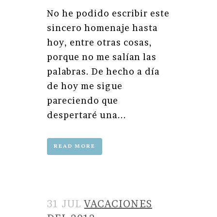
No he podido escribir este
sincero homenaje hasta
hoy, entre otras cosas,
porque no me salían las
palabras. De hecho a día
de hoy me sigue
pareciendo que
despertaré una...
READ MORE
31 JUL
VACACIONES