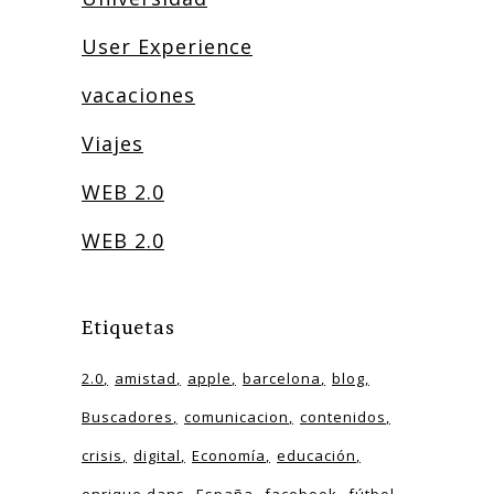
User Experience
vacaciones
Viajes
WEB 2.0
WEB 2.0
Etiquetas
2.0
amistad
apple
barcelona
blog
Buscadores
comunicacion
contenidos
crisis
digital
Economía
educación