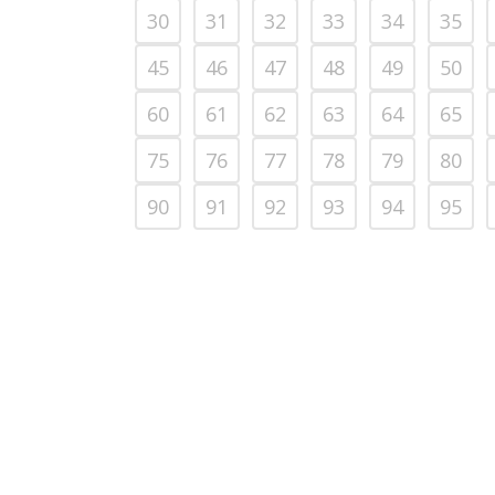
30
31
32
33
34
35
45
46
47
48
49
50
60
61
62
63
64
65
75
76
77
78
79
80
90
91
92
93
94
95