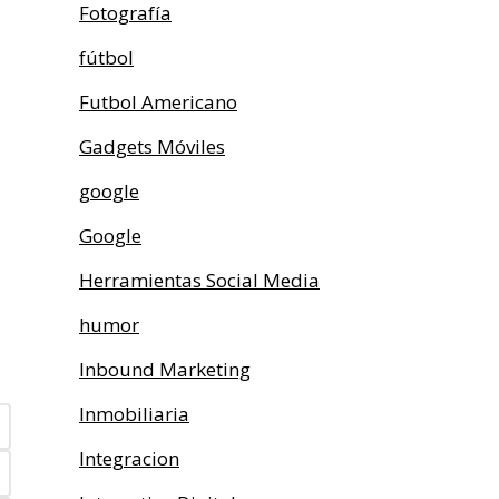
Fotografía
fútbol
Futbol Americano
Gadgets Móviles
google
Google
Herramientas Social Media
humor
Inbound Marketing
Inmobiliaria
Integracion