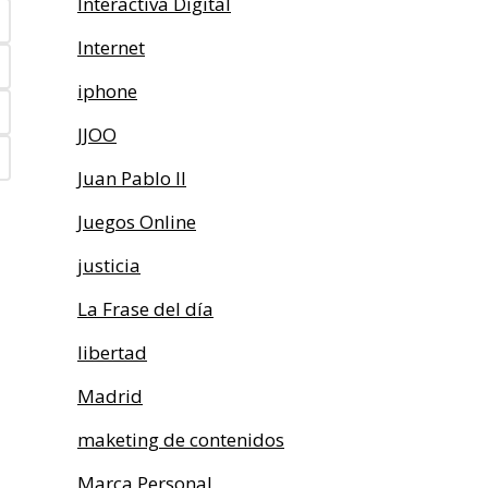
Interactiva Digital
Internet
iphone
JJOO
Juan Pablo II
Juegos Online
justicia
La Frase del día
libertad
Madrid
maketing de contenidos
Marca Personal