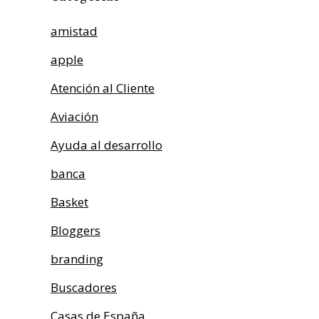
amistad
apple
Atención al Cliente
Aviación
Ayuda al desarrollo
banca
Basket
Bloggers
branding
Buscadores
Casas de España