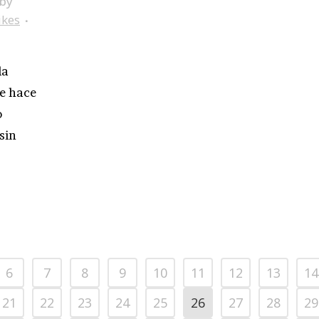
by
ikes
la
de hace
o
sin
6
7
8
9
10
11
12
13
14
21
22
23
24
25
26
27
28
29