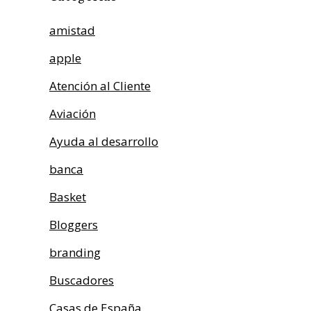
amistad
apple
Atención al Cliente
Aviación
Ayuda al desarrollo
banca
Basket
Bloggers
branding
Buscadores
Casas de España