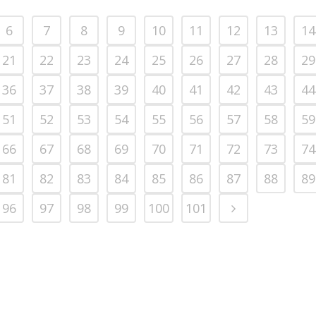
6
7
8
9
10
11
12
13
14
21
22
23
24
25
26
27
28
29
36
37
38
39
40
41
42
43
44
51
52
53
54
55
56
57
58
59
66
67
68
69
70
71
72
73
74
81
82
83
84
85
86
87
88
89
96
97
98
99
100
101