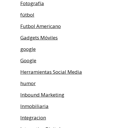
Fotografía
fútbol
Futbol Americano
Gadgets Móviles
google
Google
Herramientas Social Media
humor
Inbound Marketing
Inmobiliaria
Integracion