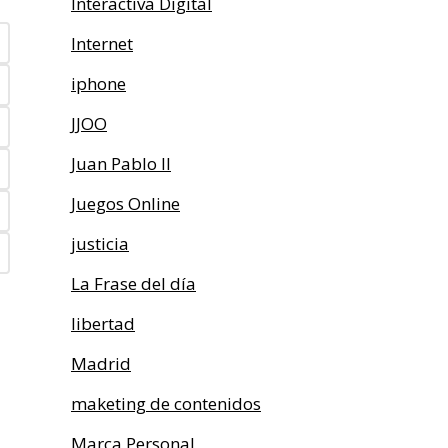
Interactiva Digital
Internet
iphone
JJOO
Juan Pablo II
Juegos Online
justicia
La Frase del día
libertad
Madrid
maketing de contenidos
Marca Personal