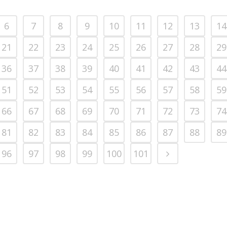
6
7
8
9
10
11
12
13
14
21
22
23
24
25
26
27
28
29
36
37
38
39
40
41
42
43
44
51
52
53
54
55
56
57
58
59
66
67
68
69
70
71
72
73
74
81
82
83
84
85
86
87
88
89
96
97
98
99
100
101