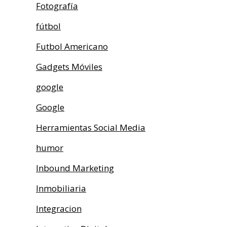
Fotografía
fútbol
Futbol Americano
Gadgets Móviles
google
Google
Herramientas Social Media
humor
Inbound Marketing
Inmobiliaria
Integracion