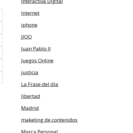
Interactiva Digital
Internet
iphone
JJOO
Juan Pablo II
Juegos Online
justicia
La Frase del día
libertad
Madrid
maketing de contenidos
Marca Personal