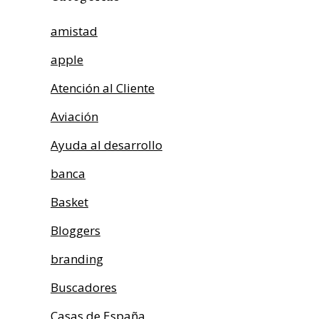
amistad
apple
Atención al Cliente
Aviación
Ayuda al desarrollo
banca
Basket
Bloggers
branding
Buscadores
Casas de España