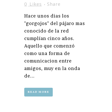
0
Likes
Share
Hace unos dias los
"gorgojos" del pájaro mas
conocido de la red
cumplían cinco años.
Aquello que comenzó
como una forma de
comunicacion entre
amigos, muy en la onda
de...
READ MORE