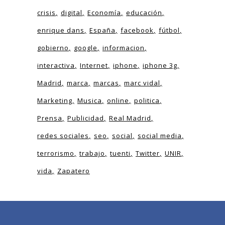
crisis
digital
Economía
educación
enrique dans
España
facebook
fútbol
gobierno
google
informacion
interactiva
Internet
iphone
iphone 3g
Madrid
marca
marcas
marc vidal
Marketing
Musica
online
politica
Prensa
Publicidad
Real Madrid
redes sociales
seo
social
social media
terrorismo
trabajo
tuenti
Twitter
UNIR
vida
Zapatero