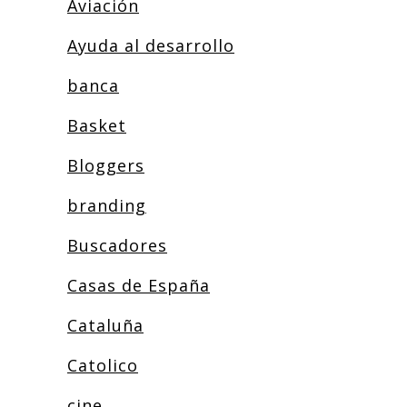
Aviación
Ayuda al desarrollo
banca
Basket
Bloggers
branding
Buscadores
Casas de España
Cataluña
Catolico
cine