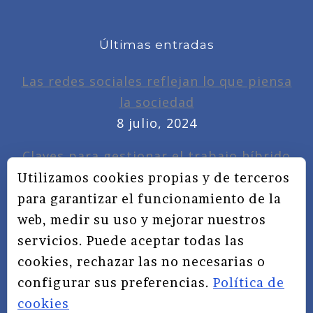
Últimas entradas
Las redes sociales reflejan lo que piensa
la sociedad
8 julio, 2024
Claves para gestionar el trabajo híbrido
7 noviembre, 2022
Utilizamos cookies propias y de terceros
para garantizar el funcionamiento de la
Privacidad, redes sociales y educación
web, medir su uso y mejorar nuestros
3 septiembre, 2019
servicios. Puede aceptar todas las
cookies, rechazar las no necesarias o
configurar sus preferencias.
Política de
cookies