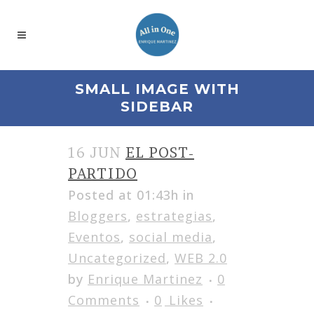
SMALL IMAGE WITH
SIDEBAR
16 JUN
EL POST-
PARTIDO
Posted at 01:43h
in
Bloggers
,
estrategias
,
Eventos
,
social media
,
Uncategorized
,
WEB 2.0
by
Enrique Martinez
0
Comments
0
Likes