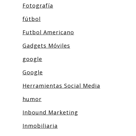
Fotografía
fútbol
Futbol Americano
Gadgets Móviles
google
Google
Herramientas Social Media
humor
Inbound Marketing
Inmobiliaria