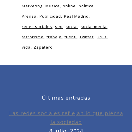
Marketing
Musica
online
politica
Prensa
Publicidad
Real Madrid
redes sociales
seo
social
social media
terrorismo
trabajo
tuenti
Twitter
UNIR
vida
Zapatero
Últimas entradas
Las redes sociales reflejan lo que piensa
la sociedad
8 julio, 2024