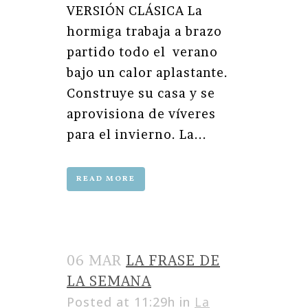
VERSIÓN CLÁSICA La
hormiga trabaja a brazo
partido todo el verano
bajo un calor aplastante.
Construye su casa y se
aprovisiona de víveres
para el invierno. La...
READ MORE
06 MAR
LA FRASE DE
LA SEMANA
Posted at 11:29h
in
La