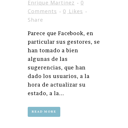
Enrique Martinez
0
Comments
0
Likes
Share
Parece que Facebook, en
particular sus gestores, se
han tomado a bien
algunas de las
sugerencias, que han
dado los usuarios, a la
hora de actualizar su
estado, a la...
READ MORE