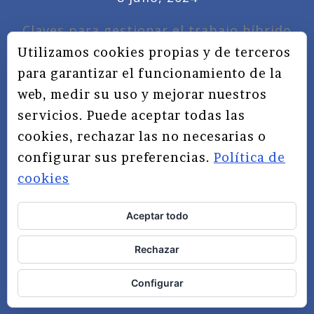
Claves para gestionar el trabajo híbrido
7 noviembre, 2022
Utilizamos cookies propias y de terceros
para garantizar el funcionamiento de la
Privacidad, redes sociales y educación
web, medir su uso y mejorar nuestros
3 septiembre, 2019
servicios. Puede aceptar todas las
cookies, rechazar las no necesarias o
configurar sus preferencias.
Política de
cookies
Aceptar todo
TÉRMINOS Y CONDICIONES
Rechazar
AVISO LEGAL
POLÍTICA DE PRIVACIDAD
Configurar
POLÍTICA DE COOKIES