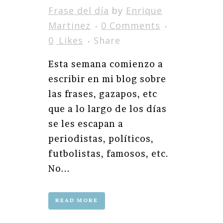
Frase del día
by
Enrique
Martinez
0 Comments
0
Likes
Share
Esta semana comienzo a
escribir en mi blog sobre
las frases, gazapos, etc
que a lo largo de los días
se les escapan a
periodistas, políticos,
futbolistas, famosos, etc.
No...
READ MORE