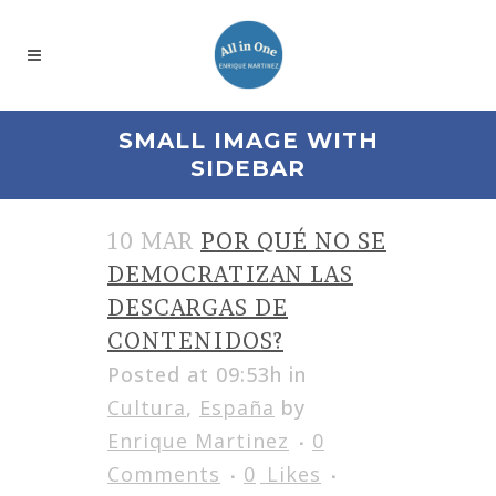
SMALL IMAGE WITH
SIDEBAR
10 MAR
POR QUÉ NO SE
DEMOCRATIZAN LAS
DESCARGAS DE
CONTENIDOS?
Posted at 09:53h
in
Cultura
,
España
by
Enrique Martinez
0
Comments
0
Likes