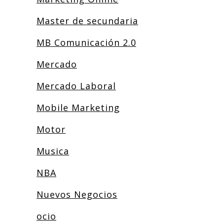
Master de secundaria
MB Comunicación 2.0
Mercado
Mercado Laboral
Mobile Marketing
Motor
Musica
NBA
Nuevos Negocios
ocio